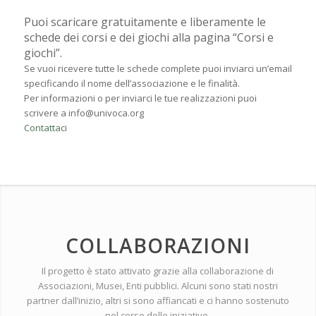
Puoi scaricare gratuitamente e liberamente le
schede dei corsi e dei giochi alla pagina “Corsi e
giochi”.
Se vuoi ricevere tutte le schede complete puoi inviarci un’email
specificando il nome dell’associazione e le finalità.
Per informazioni o per inviarci le tue realizzazioni puoi
scrivere a info@univoca.org
Contattaci
COLLABORAZIONI
Il progetto è stato attivato grazie alla collaborazione di
Associazioni, Musei, Enti pubblici. Alcuni sono stati nostri
partner dall’inizio, altri si sono affiancati e ci hanno sostenuto
nel corso delle iniziative.