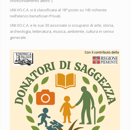
l’Invecchiamento attivo”).
UNI.VO.C.A. si è classificata al 18° posto su 145 richieste
nell’elenco beneficiari Privati.
UNI.VO.C.A. e le sue 30 associate si occupano di arte, storia,
archeologia, letteratura, musica, ambiente, cultura in senso
generale.