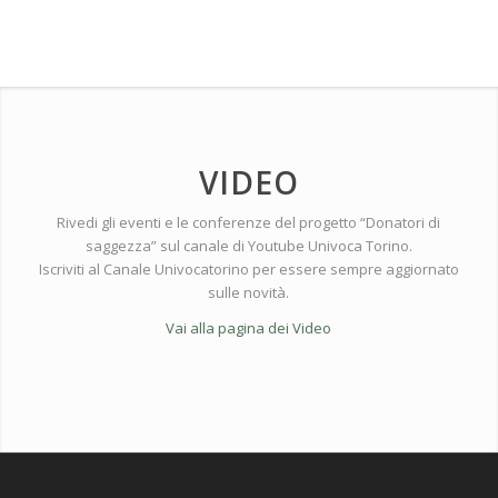
VIDEO
Rivedi gli eventi e le conferenze del progetto “Donatori di
saggezza” sul canale di Youtube Univoca Torino.
Iscriviti al Canale Univocatorino per essere sempre aggiornato
sulle novità.
Vai alla pagina dei Video